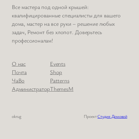
Все мастера под одной крышей:
квалифицированные специалисты для вашего
дома, мастер на все руки – решение любых
задач, Ремонт без хлопот. Доверьтесь
профессионалам!
О нас
Events
Почта
Shop
ЧаВо
Patterns
Администратор
ThemesМ
okrug
Проект
Студия Домовой