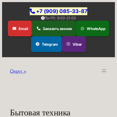
+7 (909) 085-33-87
Пн-Пт: 9:00-21:00
Email
Заказать звонок
WhatsApp
Telegram
Viber
Перейти
к
Округ +
содержимому
Бытовая техника