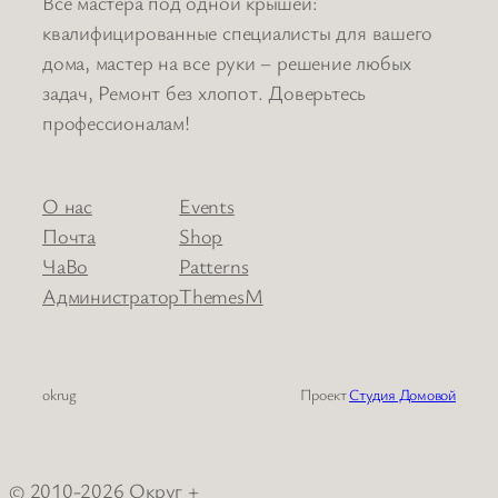
Все мастера под одной крышей:
квалифицированные специалисты для вашего
дома, мастер на все руки – решение любых
задач, Ремонт без хлопот. Доверьтесь
профессионалам!
О нас
Events
Почта
Shop
ЧаВо
Patterns
Администратор
ThemesМ
okrug
Проект
Студия Домовой
© 2010-2026 Округ +