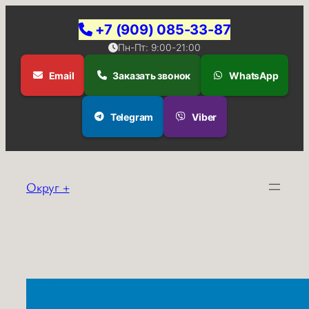
+7 (909) 085-33-87
Пн-Пт: 9:00-21:00
Email
Заказать звонок
WhatsApp
Telegram
Viber
Перейти
к
Округ +
содержимому